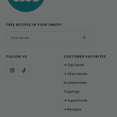
FREE RECIPES IN YOUR INBOX?
Your email
FOLLOW US
CUSTOMER FAVORITES
➔ Top Deals
➔ All products
Kruidenmixen
Toppings
➔ Superfoods
➔ Recipes