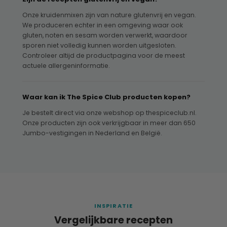
Onze kruidenmixen zijn van nature glutenvrij en vegan.
We produceren echter in een omgeving waar ook
gluten, noten en sesam worden verwerkt, waardoor
sporen niet volledig kunnen worden uitgesloten.
Controleer altijd de productpagina voor de meest
actuele allergeninformatie.
Waar kan ik The Spice Club producten kopen?
Je bestelt direct via onze webshop op thespiceclub.nl.
Onze producten zijn ook verkrijgbaar in meer dan 650
Jumbo-vestigingen in Nederland en België.
INSPIRATIE
Vergelijkbare recepten