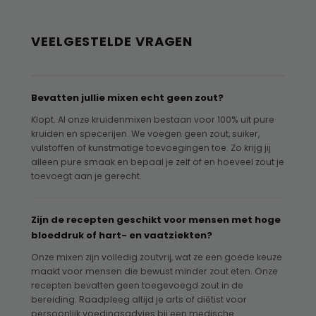
VEELGESTELDE VRAGEN
Bevatten jullie mixen echt geen zout?
Klopt. Al onze kruidenmixen bestaan voor 100% uit pure
kruiden en specerijen. We voegen geen zout, suiker,
vulstoffen of kunstmatige toevoegingen toe. Zo krijg jij
alleen pure smaak en bepaal je zelf of en hoeveel zout je
toevoegt aan je gerecht.
Zijn de recepten geschikt voor mensen met hoge
bloeddruk of hart- en vaatziekten?
Onze mixen zijn volledig zoutvrij, wat ze een goede keuze
maakt voor mensen die bewust minder zout eten. Onze
recepten bevatten geen toegevoegd zout in de
bereiding. Raadpleeg altijd je arts of diëtist voor
persoonlijk voedingsadvies bij een medische