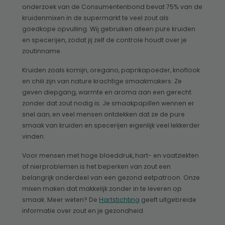
onderzoek van de Consumentenbond bevat 75% van de
kruidenmixen in de supermarkt te veel zout als
goedkope opvulling. Wij gebruiken alleen pure kruiden
en specerijen, zodat jij zelf de controle houdt over je
zoutinname.
Kruiden zoals komijn, oregano, paprikapoeder, knoflook
en chili zijn van nature krachtige smaakmakers. Ze
geven diepgang, warmte en aroma aan een gerecht
zonder dat zout nodig is. Je smaakpapillen wennen er
snel aan, en veel mensen ontdekken dat ze de pure
smaak van kruiden en specerijen eigenlijk veel lekkerder
vinden.
Voor mensen met hoge bloeddruk, hart- en vaatziekten
of nierproblemen is het beperken van zout een
belangrijk onderdeel van een gezond eetpatroon. Onze
mixen maken dat makkelijk zonder in te leveren op
smaak. Meer weten? De
Hartstichting
geeft uitgebreide
informatie over zout en je gezondheid.