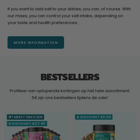
If you want to add salt to your dishes, you can, of course. With
our mixes, you can control your salt intake, depending on
your taste and health preferences.
MORE INFORMATION
BESTSELLERS
Profiteer van oplopende kortingen op het hele assortiment.
Dit zijn ons bestsellers tijdens de sale!
#1 MEEST GEKOZEN
☀️ DISCOUNT €0,99
☀️ DISCOUNT €27,45