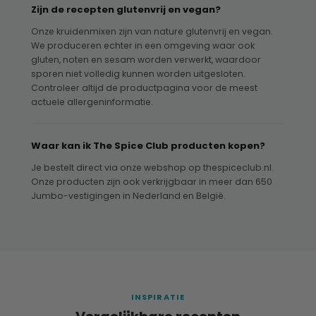
Zijn de recepten glutenvrij en vegan?
Onze kruidenmixen zijn van nature glutenvrij en vegan.
We produceren echter in een omgeving waar ook
gluten, noten en sesam worden verwerkt, waardoor
sporen niet volledig kunnen worden uitgesloten.
Controleer altijd de productpagina voor de meest
actuele allergeninformatie.
Waar kan ik The Spice Club producten kopen?
Je bestelt direct via onze webshop op thespiceclub.nl.
Onze producten zijn ook verkrijgbaar in meer dan 650
Jumbo-vestigingen in Nederland en België.
INSPIRATIE