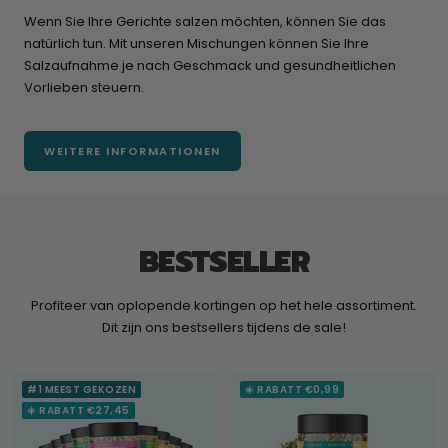
Wenn Sie Ihre Gerichte salzen möchten, können Sie das
natürlich tun. Mit unseren Mischungen können Sie Ihre
Salzaufnahme je nach Geschmack und gesundheitlichen
Vorlieben steuern.
WEITERE INFORMATIONEN
BESTSELLER
Profiteer van oplopende kortingen op het hele assortiment.
Dit zijn ons bestsellers tijdens de sale!
#1 MEEST GEKOZEN
☀️ RABATT €0,99
☀️ RABATT €27,45