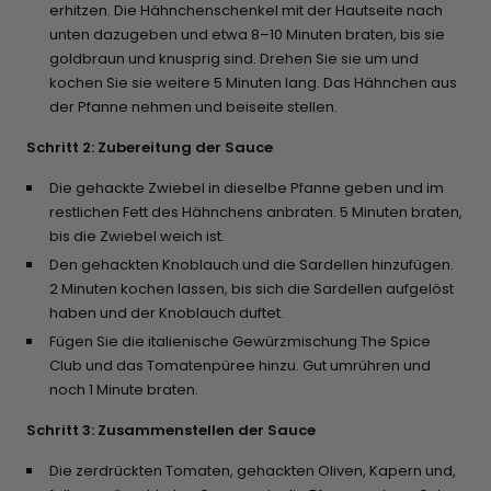
erhitzen. Die Hähnchenschenkel mit der Hautseite nach
unten dazugeben und etwa 8–10 Minuten braten, bis sie
goldbraun und knusprig sind. Drehen Sie sie um und
kochen Sie sie weitere 5 Minuten lang. Das Hähnchen aus
der Pfanne nehmen und beiseite stellen.
Schritt 2: Zubereitung der Sauce
Die gehackte Zwiebel in dieselbe Pfanne geben und im
restlichen Fett des Hähnchens anbraten. 5 Minuten braten,
bis die Zwiebel weich ist.
Den gehackten Knoblauch und die Sardellen hinzufügen.
2 Minuten kochen lassen, bis sich die Sardellen aufgelöst
haben und der Knoblauch duftet.
Fügen Sie die italienische Gewürzmischung The Spice
Club und das Tomatenpüree hinzu. Gut umrühren und
noch 1 Minute braten.
Schritt 3: Zusammenstellen der Sauce
Die zerdrückten Tomaten, gehackten Oliven, Kapern und,