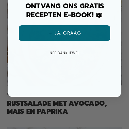
ONTVANG ONS GRATIS
RECEPTEN E-BOOK! 📖
→ JA, GRAAG
NEE DANKJEWEL
SALADE TOPPING
RIJSTSALADE MET AVOCADO,
MAIS EN PAPRIKA