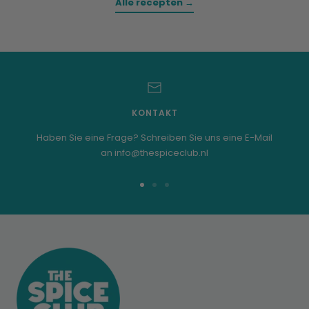
Alle recepten →
KONTAKT
Haben Sie eine Frage? Schreiben Sie uns eine E-Mail
an info@thespiceclub.nl
Zur
Zur
Zur
Folie
Folie
Folie
1
2
3