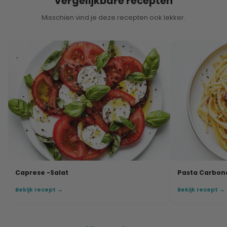
Vergelijkbare recepten
Misschien vind je deze recepten ook lekker.
Caprese -Salat
Pasta Carbon
Bekijk recept →
Bekijk recept →