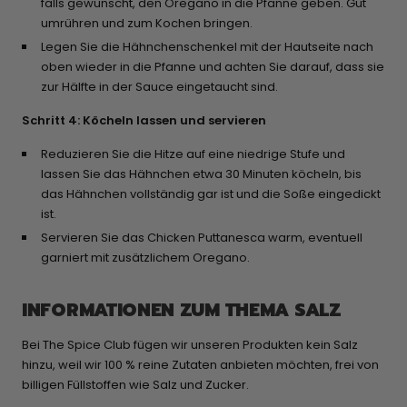
falls gewünscht, den Oregano in die Pfanne geben. Gut
umrühren und zum Kochen bringen.
Legen Sie die Hähnchenschenkel mit der Hautseite nach
oben wieder in die Pfanne und achten Sie darauf, dass sie
zur Hälfte in der Sauce eingetaucht sind.
Schritt 4: Köcheln lassen und servieren
Reduzieren Sie die Hitze auf eine niedrige Stufe und
lassen Sie das Hähnchen etwa 30 Minuten köcheln, bis
das Hähnchen vollständig gar ist und die Soße eingedickt
ist.
Servieren Sie das Chicken Puttanesca warm, eventuell
garniert mit zusätzlichem Oregano.
INFORMATIONEN ZUM THEMA SALZ
Bei The Spice Club fügen wir unseren Produkten kein Salz
hinzu, weil wir 100 % reine Zutaten anbieten möchten, frei von
billigen Füllstoffen wie Salz und Zucker.