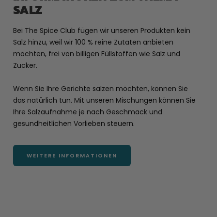
SALZ
Bei The Spice Club fügen wir unseren Produkten kein
Salz hinzu, weil wir 100 % reine Zutaten anbieten
möchten, frei von billigen Füllstoffen wie Salz und
Zucker.
Wenn Sie Ihre Gerichte salzen möchten, können Sie
das natürlich tun. Mit unseren Mischungen können Sie
Ihre Salzaufnahme je nach Geschmack und
gesundheitlichen Vorlieben steuern.
WEITERE INFORMATIONEN