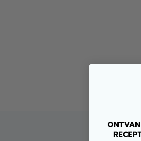
ONTVANG
RECEPT