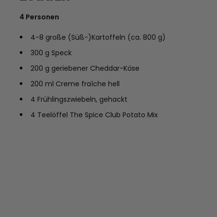
4 Personen
4-8 große (Süß-)Kartoffeln (ca. 800 g)
300 g Speck
200 g geriebener Cheddar-Käse
200 ml Creme fraîche hell
4 Frühlingszwiebeln, gehackt
4 Teelöffel The Spice Club Potato Mix