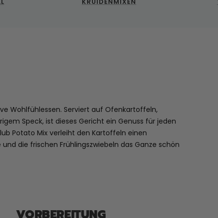
LL
KRUIDENMIXEN
ve Wohlfühlessen. Serviert auf Ofenkartoffeln,
em Speck, ist dieses Gericht ein Genuss für jeden
ub Potato Mix verleiht den Kartoffeln einen
und die frischen Frühlingszwiebeln das Ganze schön
VORBEREITUNG