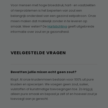
Voor mensen met hoge bloeddruk, hart- en vaatziekten
of nierproblemen is het beperken van zout een
belangrijk onderdeel van een gezond eetpatroon. Onze
mixen maken dat makkelijk zonder in te leveren op
smaak. Meer weten? De
Hartstichting
geeft uitgebreide
informatie over zout en je gezondheid.
VEELGESTELDE VRAGEN
Bevatten jullie mixen echt geen zout?
Klopt. Al onze kruidenmixen bestaan voor 100% uit pure
kruiden en specerijen. We voegen geen zout, suiker,
vulstoffen of kunstmatige toevoegingen toe. Zo krijg jij
alleen pure smaak en bepaal je zelf of en hoeveel zout je
toevoegt aan je gerecht.