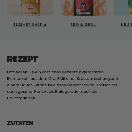
SUMMER SALE ☀️
BBQ & GRILL
KRUI
REZEPT
Entdecken Sie ein köstliches Rezept für gerösteten
Blumenkohl aus dem Ofen! Mit einer Kräutermischung und
einem Hauch Zitrone ist dieses Gericht sowohl köstlich als
auch gesund. Perfekt als Beilage oder auch als
Hauptmahlzeit.
ZUTATEN