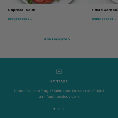
Caprese -Salat
Pasta Carbon
Bekijk recept →
Bekijk recept →
Alle recepten →
KONTAKT
Haben Sie eine Frage? Schreiben Sie uns eine E-Mail
an info@thespiceclub.nl
Zur
Zur
Zur
Folie
Folie
Folie