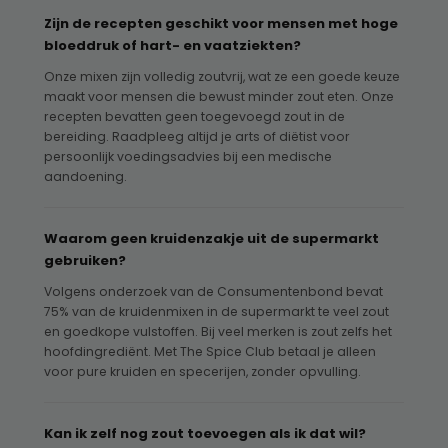
Zijn de recepten geschikt voor mensen met hoge
bloeddruk of hart- en vaatziekten?
Onze mixen zijn volledig zoutvrij, wat ze een goede keuze
maakt voor mensen die bewust minder zout eten. Onze
recepten bevatten geen toegevoegd zout in de
bereiding. Raadpleeg altijd je arts of diëtist voor
persoonlijk voedingsadvies bij een medische
aandoening.
Waarom geen kruidenzakje uit de supermarkt
gebruiken?
Volgens onderzoek van de Consumentenbond bevat
75% van de kruidenmixen in de supermarkt te veel zout
en goedkope vulstoffen. Bij veel merken is zout zelfs het
hoofdingrediënt. Met The Spice Club betaal je alleen
voor pure kruiden en specerijen, zonder opvulling.
Kan ik zelf nog zout toevoegen als ik dat wil?