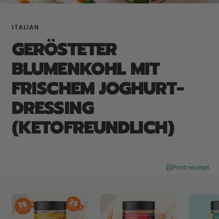
ITALIAN
GERÖSTETER
BLUMENKOHL MIT
FRISCHEM JOGHURT-
DRESSING
(KETOFREUNDLICH)
Print recept