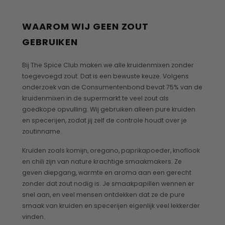
WAAROM WIJ GEEN ZOUT
GEBRUIKEN
Bij The Spice Club maken we alle kruidenmixen zonder
toegevoegd zout. Dat is een bewuste keuze. Volgens
onderzoek van de Consumentenbond bevat 75% van de
kruidenmixen in de supermarkt te veel zout als
goedkope opvulling. Wij gebruiken alleen pure kruiden
en specerijen, zodat jij zelf de controle houdt over je
zoutinname.
Kruiden zoals komijn, oregano, paprikapoeder, knoflook
en chili zijn van nature krachtige smaakmakers. Ze
geven diepgang, warmte en aroma aan een gerecht
zonder dat zout nodig is. Je smaakpapillen wennen er
snel aan, en veel mensen ontdekken dat ze de pure
smaak van kruiden en specerijen eigenlijk veel lekkerder
vinden.