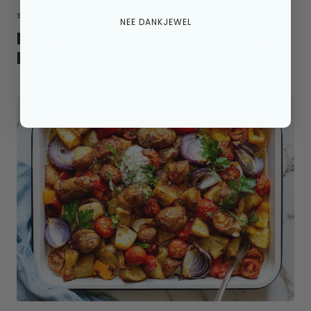
SALADE TOPPING
NEE DANKJEWEL
RIJSTSALADE MET AVOCADO,
MAIS EN PAPRIKA