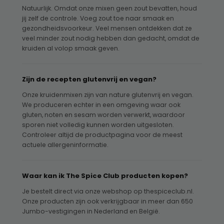
Natuurlijk. Omdat onze mixen geen zout bevatten, houd
jij zelf de controle. Voeg zout toe naar smaak en
gezondheidsvoorkeur. Veel mensen ontdekken dat ze
veel minder zout nodig hebben dan gedacht, omdat de
kruiden al volop smaak geven.
Zijn de recepten glutenvrij en vegan?
Onze kruidenmixen zijn van nature glutenvrij en vegan.
We produceren echter in een omgeving waar ook
gluten, noten en sesam worden verwerkt, waardoor
sporen niet volledig kunnen worden uitgesloten.
Controleer altijd de productpagina voor de meest
actuele allergeninformatie.
Waar kan ik The Spice Club producten kopen?
Je bestelt direct via onze webshop op thespiceclub.nl.
Onze producten zijn ook verkrijgbaar in meer dan 650
Jumbo-vestigingen in Nederland en België.